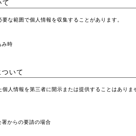
いて
必要な範囲で個人情報を収集することがあります。
込み時
について
た個人情報を第三者に開示または提供することはありま
公署からの要請の場合