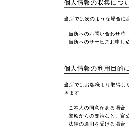
個人情報の収集につ
当所では次のような場合に
– 当所へのお問い合わせ時
– 当所へのサービスお申し
個人情報の利用目的
当所ではお客様より取得し
きます。
– ご本人の同意がある場合
– 警察からの要請など、官
– 法律の適用を受ける場合