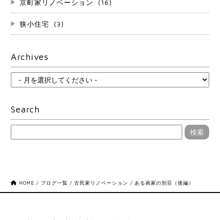
京町家リノベーション
(16)
狭小住宅
(3)
Archives
Search
HOME
/
ブログ一覧
/
古民家リノベーション
/
ある画家の別荘（後編）