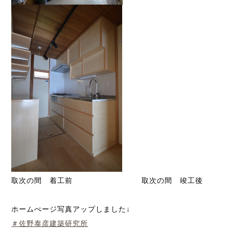
取次の間 着工前 取次の間 竣工後
ホームぺージ写真アップしました↓
＃佐野泰彦建築研究所